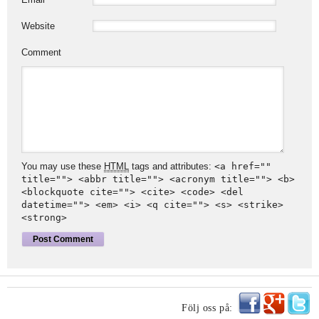
Website
Comment
You may use these
HTML
tags and attributes:
<a href=""
title=""> <abbr title=""> <acronym title=""> <b>
<blockquote cite=""> <cite> <code> <del
datetime=""> <em> <i> <q cite=""> <s> <strike>
<strong>
Följ oss på: