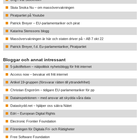
Sluta Snoka Nu – om massövervakningen
Piratpartiet på Youtube
Patrick Breyer – EU-parlamentariker och pirat
Katarina Stenssons blogg
Massövervakningen är här och staten driver på – AB 7 okt 22
Patrick Breyer, f.d. Eu-parlamentariker, Piratpartiet
Bloggar och annat intressant
5-julistiftelsen – nätpolitisk nyhetsblogg för fritt internet
Access now – bevakar ett fritt internet
Artikel 19-gruppen (försvarar rätten till yttrandefrihet)
Christian Engström – tidigare EU-parlamentariker för pp
Datainspektionen – med ansvar att skydda våra data
Dataskydd.net – hjälper oss säkra Nätet
Edri – European Digital Rights
Electronic Frontier Foundation
Föreningen för Digitala Fri- och Rättigheter
Free Software Foundation