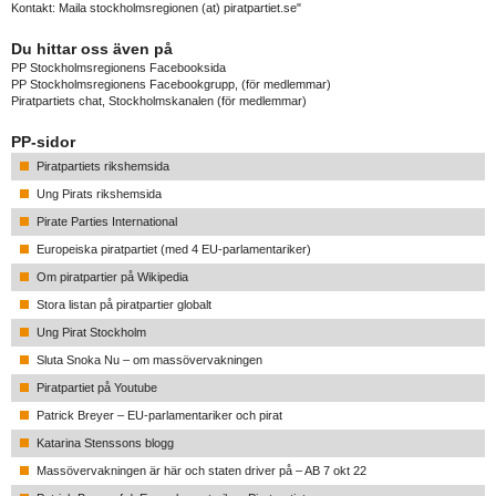
Kontakt: Maila stockholmsregionen (at) piratpartiet.se"
Du hittar oss även på
PP Stockholmsregionens Facebooksida
PP Stockholmsregionens Facebookgrupp
, (för medlemmar)
Piratpartiets chat, Stockholmskanalen
(för medlemmar)
PP-sidor
Piratpartiets rikshemsida
Ung Pirats rikshemsida
Pirate Parties International
Europeiska piratpartiet (med 4 EU-parlamentariker)
Om piratpartier på Wikipedia
Stora listan på piratpartier globalt
Ung Pirat Stockholm
Sluta Snoka Nu – om massövervakningen
Piratpartiet på Youtube
Patrick Breyer – EU-parlamentariker och pirat
Katarina Stenssons blogg
Massövervakningen är här och staten driver på – AB 7 okt 22