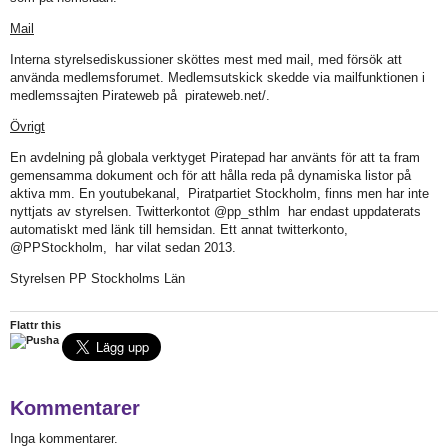
Mail
Interna styrelsediskussioner sköttes mest med mail, med försök att
använda medlemsforumet. Medlemsutskick skedde via mailfunktionen i
medlemssajten Pirateweb på pirateweb.net/.
Övrigt
En avdelning på globala verktyget Piratepad har använts för att ta fram
gemensamma dokument och för att hålla reda på dynamiska listor på
aktiva mm. En youtubekanal, Piratpartiet Stockholm, finns men har inte
nyttjats av styrelsen. Twitterkontot @pp_sthlm har endast uppdaterats
automatiskt med länk till hemsidan. Ett annat twitterkonto,
@PPStockholm, har vilat sedan 2013.
Styrelsen PP Stockholms Län
Flattr this
Kommentarer
Inga kommentarer.