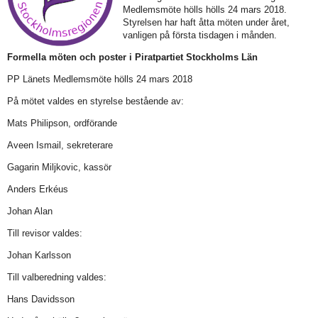
Medlemsmöte hölls hölls 24 mars 2018.
Styrelsen har haft åtta möten under året,
vanligen på första tisdagen i månden.
Formella möten och poster i
Piratpartiet Stockholms
Län
PP Länets Medlemsmöte hölls 24 mars 2018
På mötet valdes en styrelse bestående av:
Mats Philipson, ordförande
Aveen Ismail, sekreterare
Gagarin Miljkovic, kassör
Anders Erkéus
Johan Alan
Till revisor valdes:
Johan Karlsson
Till valberedning valdes:
Hans Davidsson