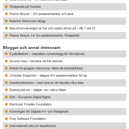
Piratpartiet på Youtube
Patrick Breyer – EU-parlamentariker och pirat
Katarina Stenssons blogg
Massövervakningen är här och staten driver på – AB 7 okt 22
Patrick Breyer, f.d. Eu-parlamentariker, Piratpartiet
Bloggar och annat intressant
5-julistiftelsen – nätpolitisk nyhetsblogg för fritt internet
Access now – bevakar ett fritt internet
Artikel 19-gruppen (försvarar rätten till yttrandefrihet)
Christian Engström – tidigare EU-parlamentariker för pp
Datainspektionen – med ansvar att skydda våra data
Dataskydd.net – hjälper oss säkra Nätet
Edri – European Digital Rights
Electronic Frontier Foundation
Föreningen för Digitala Fri- och Rättigheter
Free Software Foundation
Internationell sida om basinkomst