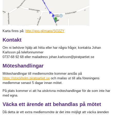
Karta finns på:
http://goo.gl/maps/SO2ZY
Kontakt
Om ni behöver hjälp att hitta eller har några frågor, kontakta Johan
Karlsson på telefonnummer
0737-68 92 68 eller mailadress johan.karlsson@piratpartiet.se
Möteshandlingar
Möteshandlingar till medlemsmöte kommer anslås på
https://stockholm.piratpartiet.se
och mailas ut till alla föreningens
medlemmar senast 5 dagar innan mötet.
På plats kommer vi att ha utskrivna möteshandlingar för de som inte har
med egna.
Väcka ett ärende att behandlas på mötet
Då detta är ett extra medlemsmöte är det inte möjligt att väcka ärenden