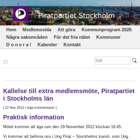
Hem
Medlemssida
Att göra
Kommunprogram 2026
Några sakområden
För det fria nätet
Kommuner
D o n e r a !
Kalender
Kontakt
Kallelse till extra medlemsmöte, Piratpartiet
i Stockholms län
[
12 Nov 2012
| inga kommentarer ]
Praktisk information
Mötet kommer att äga rum den 29 November 2012 klockan 18.45.
Vi kommer att befinna oss i Ung Pirat – Stockholms kansli, som Ung