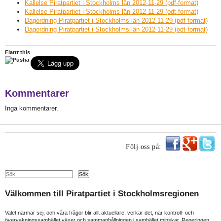
Kallelse Piratpartiet i Stockholms län 2012-11-29 (pdf-format)
Kallelse Piratpartiet i Stockholms län 2012-11-29 (odt-format)
Dagordning Piratpartiet i Stockholms län 2012-11-29 (pdf-format)
Dagordning Piratpartiet i Stockholms län 2012-11-29 (odt-format)
Flattr this
Kommentarer
Inga kommentarer.
Följ oss på:
Search
Sök
Välkommen till Piratpartiet i Stockholmsregionen
Valet närmar sej, och våra frågor blir allt aktuellare, verkar det, när kontroll- och
övervakningssamhället växer och sammanhållningen i samhället minskar. Regeringen