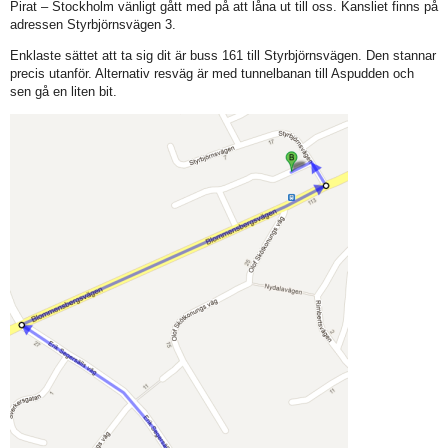
Pirat – Stockholm vänligt gått med på att låna ut till oss. Kansliet finns på
adressen Styrbjörnsvägen 3.
Enklaste sättet att ta sig dit är buss 161 till Styrbjörnsvägen. Den stannar
precis utanför. Alternativ resväg är med tunnelbanan till Aspudden och
sen gå en liten bit.