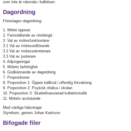
som inte är nämnda i kallelsen.
Dagordning
Föreslagen dagordning:
1. Mötet öppnas
2. Fastställande av röstlängd
3. Val av mötesfunktionärer
3.1 Val av mötesordförande
3.2 Val av mötessekreterare
3.3 Val av justerare
4. Adjungeringar
5. Mötets behörighet
6. Godkännande av dagordning
7. Propositioner
8. Proposition 1: Öppen källkod i offentlig förvaltning
9. Proposition 2: Psykisk ohälsa i skolan
10. Proposition 3: Skattefinansierad kollektivtrafik
11. Mötets avslutande
Med vänliga hälsningar
Styrelsen, genom Johan Karlsson
Bifogade filer