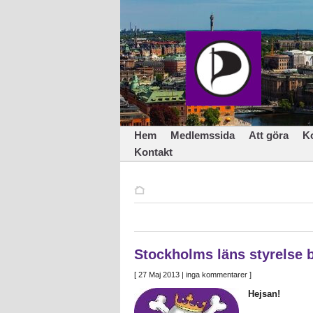
Hem
Medlemssida
Att göra
K
Kontakt
Stockholms läns styrelse be
[
27 Maj 2013
| inga kommentarer ]
Hejsan!