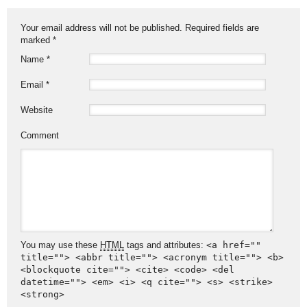
Your email address will not be published. Required fields are
marked
*
Name
*
Email
*
Website
Comment
You may use these
HTML
tags and attributes:
<a href=""
title=""> <abbr title=""> <acronym title=""> <b>
<blockquote cite=""> <cite> <code> <del
datetime=""> <em> <i> <q cite=""> <s> <strike>
<strong>