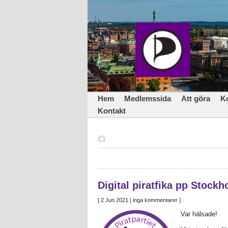
Hem
Medlemssida
Att göra
K
Kontakt
Digital piratfika pp Stock
[
2 Jun 2021
| inga kommentarer ]
Var hälsade!