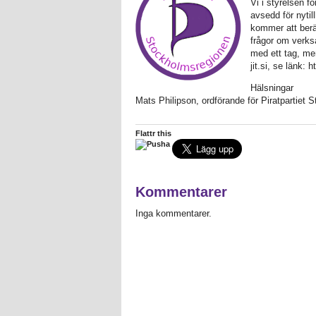
Vi i styrelsen f
avsedd för nyti
kommer att berät
frågor om verks
med ett tag, men
jit.si, se länk:
Hälsningar
Mats Philipson, ordförande för Piratpartiet 
Flattr this
Kommentarer
Inga kommentarer.