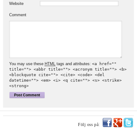
Website
Comment
You may use these
HTML
tags and attributes:
<a href=""
title=""> <abbr title=""> <acronym title=""> <b>
<blockquote cite=""> <cite> <code> <del
datetime=""> <em> <i> <q cite=""> <s> <strike>
<strong>
Följ oss på: