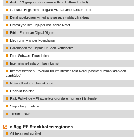
Artikel 19-gruppen (försvarar rätten till yttrandefrihet)
Christian Engström – tidigare EU-parlamentariker för pp
Datainspektionen – med ansvar att skydda våra data
Dataskydd.net – hjälper oss säkra Nätet
Edri – European Digital Rights
Electronic Frontier Foundation
Föreningen för Digitala Fri- och Rättigheter
Free Software Foundation
Internationell sida om basinkomst
Internetstiftelsen – "verkar för ett internet som bidrar positivt till människan och
samhället"
Nationell sida om basinkomst
Reclaim the Net
Rick Falkvinge – Piratpartiets grundare, numera fristående
Stop killing th Internet
Torrent Freak
Inlägg PP Stockholmsregionen
Att trixa med språket