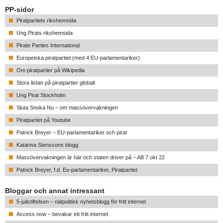
PP-sidor
Piratpartiets rikshemsida
Ung Pirats rikshemsida
Pirate Parties International
Europeiska piratpartiet (med 4 EU-parlamentariker)
Om piratpartier på Wikipedia
Stora listan på piratpartier globalt
Ung Pirat Stockholm
Sluta Snoka Nu – om massövervakningen
Piratpartiet på Youtube
Patrick Breyer – EU-parlamentariker och pirat
Katarina Stenssons blogg
Massövervakningen är här och staten driver på – AB 7 okt 22
Patrick Breyer, f.d. Eu-parlamentariker, Piratpartiet
Bloggar och annat intressant
5-julistiftelsen – nätpolitisk nyhetsblogg för fritt internet
Access now – bevakar ett fritt internet