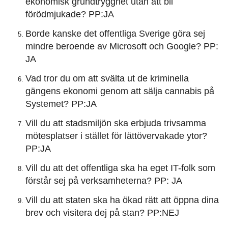
ekonomisk grundtrygghet utan att bli
förödmjukade? PP:JA
Borde kanske det offentliga Sverige göra sej
mindre beroende av Microsoft och Google? PP:
JA
Vad tror du om att svälta ut de kriminella
gängens ekonomi genom att sälja cannabis på
Systemet? PP:JA
Vill du att stadsmiljön ska erbjuda trivsamma
mötesplatser i stället för lättövervakade ytor?
PP:JA
Vill du att det offentliga ska ha eget IT-folk som
förstår sej på verksamheterna? PP: JA
Vill du att staten ska ha ökad rätt att öppna dina
brev och visitera dej på stan? PP:NEJ