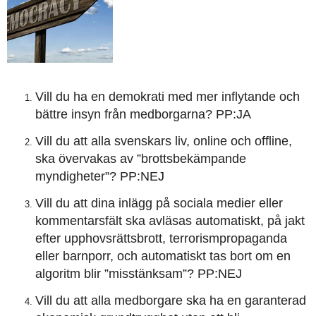
Vill du ha en demokrati med mer inflytande och
bättre insyn från medborgarna? PP:JA
Vill du att alla svenskars liv, online och offline,
ska övervakas av ”brottsbekämpande
myndigheter”? PP:NEJ
Vill du att dina inlägg på sociala medier eller
kommentarsfält ska avläsas automatiskt, på jakt
efter upphovsrättsbrott, terrorismpropaganda
eller barnporr, och automatiskt tas bort om en
algoritm blir ”misstänksam”? PP:NEJ
Vill du att alla medborgare ska ha en garanterad