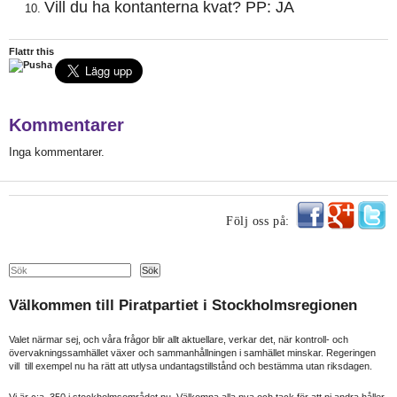
Vill du ha kontanterna kvat? PP: JA
Flattr this
Kommentarer
Inga kommentarer.
Följ oss på:
Search
Sök
Välkommen till Piratpartiet i Stockholmsregionen
Valet närmar sej, och våra frågor blir allt aktuellare, verkar det, när kontroll- och
övervakningssamhället växer och sammanhållningen i samhället minskar. Regeringen
vill till exempel nu ha rätt att utlysa undantagstillstånd och bestämma utan riksdagen.