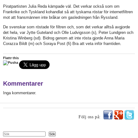
Piratpartisten Julia Reda kämpade väl. Det verkar också som om
Frankrike och Tyskland kohandlat så att tyskarna röstar för internetfiltren
mot att fransmännen inte bråkar om gasledningen från Ryssland.
De svenskar som röstade för filtren och, som det verkar alltså avgjorde
det hela, var Jytte Guteland och Olle Ludvigsson (s), Peter Lundgren och
Kristina Winberg (sd). Bidrog genom att inte rösta gjorde Anna Maria
Corazza Bildt (m) och Soraya Post (fi) Bra att veta inför framtiden.
Flattr this
Kommentarer
Inga kommentarer.
Följ oss på:
Search
Sök