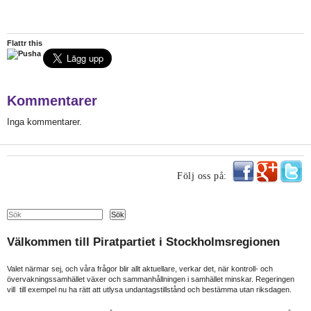
Flattr this
Kommentarer
Inga kommentarer.
Följ oss på:
Search
Sök
Välkommen till Piratpartiet i Stockholmsregionen
Valet närmar sej, och våra frågor blir allt aktuellare, verkar det, när kontroll- och
övervakningssamhället växer och sammanhållningen i samhället minskar. Regeringen
vill till exempel nu ha rätt att utlysa undantagstillstånd och bestämma utan riksdagen.