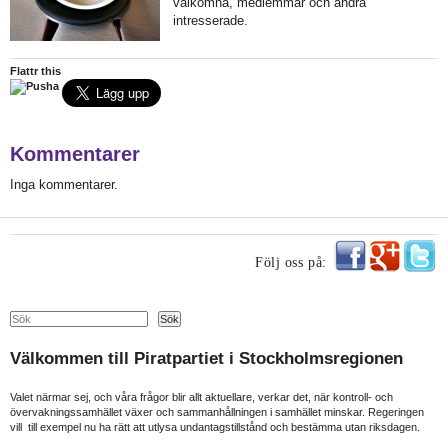
välkomna, medlemmar och andra
intresserade.
Flattr this
Kommentarer
Inga kommentarer.
Följ oss på:
Search
Sök
Välkommen till Piratpartiet i Stockholmsregionen
Valet närmar sej, och våra frågor blir allt aktuellare, verkar det, när kontroll- och
övervakningssamhället växer och sammanhållningen i samhället minskar. Regeringen
vill till exempel nu ha rätt att utlysa undantagstillstånd och bestämma utan riksdagen.