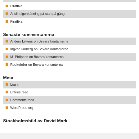
Piratfika!
Ansiktsigenkänning på stan på gång
Piratfika!
Senaste kommentarerna
Anders Erkéus
on
Bevara kontanterna
Ingvar Kullberg
on
Bevara kontanterna
M. Philipson
on
Bevara kontanterna
Rockefeller
on
Bevara kontanterna
Meta
Log in
Entries feed
Comments feed
WordPress.org
Stockholmsbild av David Mark