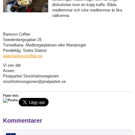
diskutioner över en kopp kaffe. Båda
medlemmar och icke medlemmar är lika
välkomna.
Baresso Coffee
Swedenborgsgatan 25
Tunnelbana: Medborgarplatsen eller Mariatorget
Pendeltåg: Södra Station
www.baressocoffee.se
Vi ses där
Aveen,
Piratpartiet Stockholmsregionen
stockholmsregionen@piratpartiet.se
Flattr this
Kommentarer