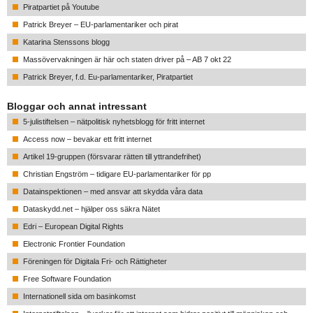
Piratpartiet på Youtube
Patrick Breyer – EU-parlamentariker och pirat
Katarina Stenssons blogg
Massövervakningen är här och staten driver på – AB 7 okt 22
Patrick Breyer, f.d. Eu-parlamentariker, Piratpartiet
Bloggar och annat intressant
5-julistiftelsen – nätpolitisk nyhetsblogg för fritt internet
Access now – bevakar ett fritt internet
Artikel 19-gruppen (försvarar rätten till yttrandefrihet)
Christian Engström – tidigare EU-parlamentariker för pp
Datainspektionen – med ansvar att skydda våra data
Dataskydd.net – hjälper oss säkra Nätet
Edri – European Digital Rights
Electronic Frontier Foundation
Föreningen för Digitala Fri- och Rättigheter
Free Software Foundation
Internationell sida om basinkomst