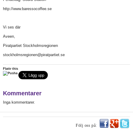
http://www.baressocoffee.se
Vi ses där
Aveen,
Piratpartiet Stockholmsregionen
stockholmsregionen@piratpartiet.se
Flattr this
Kommentarer
Inga kommentarer.
Följ oss på: