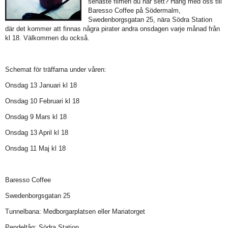
senaste filmen du har sett? Häng med oss till
Baresso Coffee på Södermalm,
Swedenborgsgatan 25, nära Södra Station
där det kommer att finnas några pirater andra onsdagen varje månad från
kl 18. Välkommen du också.
Schemat för träffarna under våren:
Onsdag 13 Januari kl 18
Onsdag 10 Februari kl 18
Onsdag 9 Mars kl 18
Onsdag 13 April kl 18
Onsdag 11 Maj kl 18
Baresso Coffee
Swedenborgsgatan 25
Tunnelbana: Medborgarplatsen eller Mariatorget
Pendeltåg: Södra Station