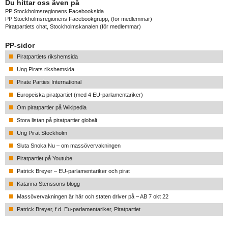
Du hittar oss även på
PP Stockholmsregionens Facebooksida
PP Stockholmsregionens Facebookgrupp
, (för medlemmar)
Piratpartiets chat, Stockholmskanalen
(för medlemmar)
PP-sidor
Piratpartiets rikshemsida
Ung Pirats rikshemsida
Pirate Parties International
Europeiska piratpartiet (med 4 EU-parlamentariker)
Om piratpartier på Wikipedia
Stora listan på piratpartier globalt
Ung Pirat Stockholm
Sluta Snoka Nu – om massövervakningen
Piratpartiet på Youtube
Patrick Breyer – EU-parlamentariker och pirat
Katarina Stenssons blogg
Massövervakningen är här och staten driver på – AB 7 okt 22
Patrick Breyer, f.d. Eu-parlamentariker, Piratpartiet