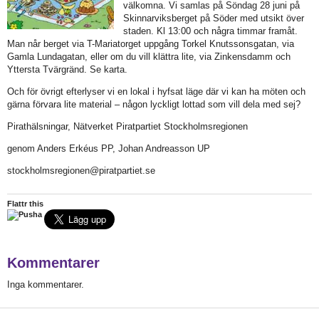
välkomna. Vi samlas på Söndag 28 juni på
Skinnarviksberget på Söder med utsikt över
staden. Kl 13:00 och några timmar framåt.
Man når berget via T-Mariatorget uppgång Torkel Knutssonsgatan, via
Gamla Lundagatan, eller om du vill klättra lite, via Zinkensdamm och
Yttersta Tvärgränd. Se karta.
Och för övrigt efterlyser vi en lokal i hyfsat läge där vi kan ha möten och
gärna förvara lite material – någon lyckligt lottad som vill dela med sej?
Pirathälsningar, Nätverket Piratpartiet Stockholmsregionen
genom Anders Erkéus PP, Johan Andreasson UP
stockholmsregionen@piratpartiet.se
Flattr this
Kommentarer
Inga kommentarer.