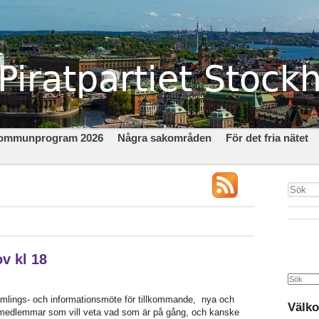
ommunprogram 2026
Några sakområden
För det fria nätet
ov kl 18
Search
amlings- och informationsmöte för tillkommande, nya och
Välko
medlemmar som vill veta vad som är på gång, och kanske