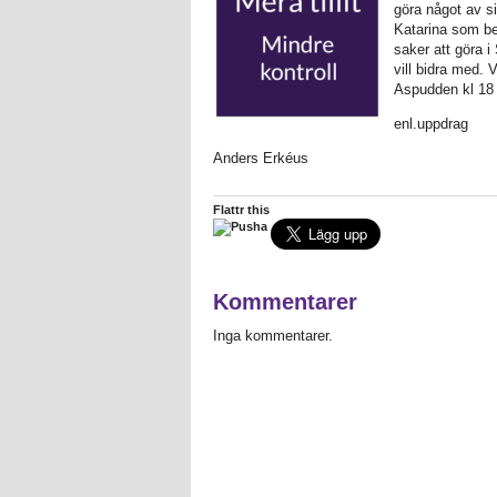
göra något av s
Katarina som ber
saker att göra 
vill bidra med. 
Aspudden kl 18
enl.uppdrag
Anders Erkéus
Flattr this
Kommentarer
Inga kommentarer.