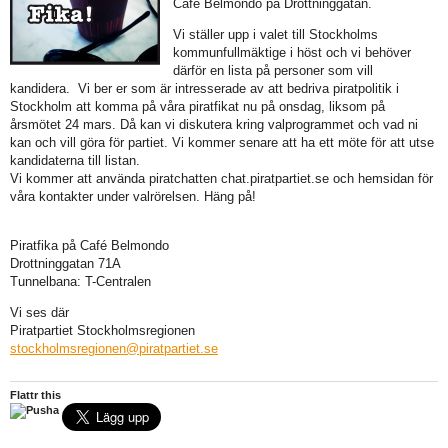
Café Belmondo på Drottninggatan.
Vi ställer upp i valet till Stockholms
kommunfullmäktige i höst och vi behöver
därför en lista på personer som vill
kandidera. Vi ber er som är intresserade av att bedriva piratpolitik i
Stockholm att komma på våra piratfikat nu på onsdag, liksom på
årsmötet 24 mars. Då kan vi diskutera kring valprogrammet och vad ni
kan och vill göra för partiet. Vi kommer senare att ha ett möte för att utse
kandidaterna till listan.
Vi kommer att använda piratchatten chat.piratpartiet.se och hemsidan för
våra kontakter under valrörelsen. Häng på!
Piratfika på Café Belmondo
Drottninggatan 71A
Tunnelbana: T-Centralen
Vi ses där
Piratpartiet Stockholmsregionen
stockholmsregionen@piratpartiet.se
Flattr this