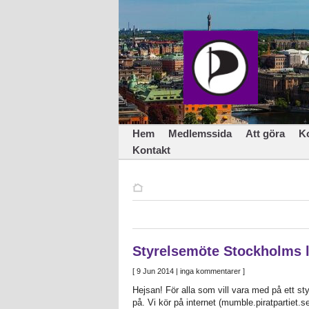
Hem
Medlemssida
Att göra
K
Kontakt
Styrelsemöte Stockholms 
[
9 Jun 2014
| inga kommentarer ]
Hejsan! För alla som vill vara med på ett st
på. Vi kör på internet (mumble.piratpartiet.