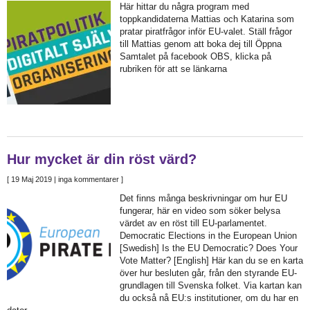
Här hittar du några program med
toppkandidaterna Mattias och Katarina som
pratar piratfrågor inför EU-valet. Ställ frågor
till Mattias genom att boka dej till Öppna
Samtalet på facebook OBS, klicka på
rubriken för att se länkarna
Hur mycket är din röst värd?
[
19 Maj 2019
| inga kommentarer ]
Det finns många beskrivningar om hur EU
fungerar, här en video som söker belysa
värdet av en röst till EU-parlamentet.
Democratic Elections in the European Union
[Swedish] Is the EU Democratic? Does Your
Vote Matter? [English] Här kan du se en karta
över hur besluten går, från den styrande EU-
grundlagen till Svenska folket. Via kartan kan
du också nå EU:s institutioner, om du har en